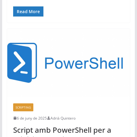
Read More
SCRIPTING
6 de juny de 2025
Adrià Quintero
Script amb PowerShell per a