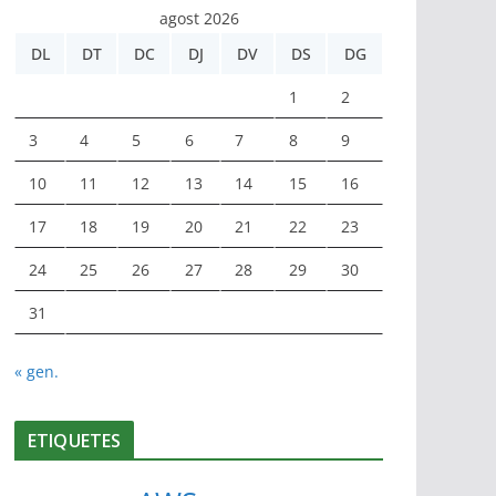
agost 2026
DL
DT
DC
DJ
DV
DS
DG
1
2
3
4
5
6
7
8
9
10
11
12
13
14
15
16
17
18
19
20
21
22
23
24
25
26
27
28
29
30
31
« gen.
ETIQUETES