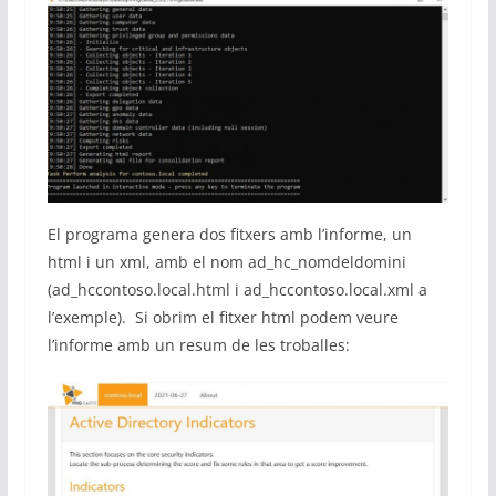
El programa genera dos fitxers amb l’informe, un
html i un xml, amb el nom ad_hc_nomdeldomini
(ad_hccontoso.local.html i ad_hccontoso.local.xml a
l’exemple). Si obrim el fitxer html podem veure
l’informe amb un resum de les troballes: