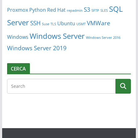
SQL
S3
Proxmox
Python
Red Hat
repadmin
SFTP
SLES
Server
SSH
VMWare
Ubuntu
Suse
TLS
USMT
Windows Server
Windows
Windows Server 2016
Windows Server 2019
CERCA