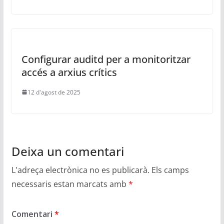
Configurar auditd per a monitoritzar
accés a arxius crítics
12 d'agost de 2025
Deixa un comentari
L'adreça electrònica no es publicarà.
Els camps
necessaris estan marcats amb
*
Comentari
*