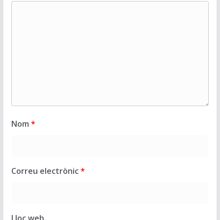
Nom
*
Correu electrònic
*
Lloc web