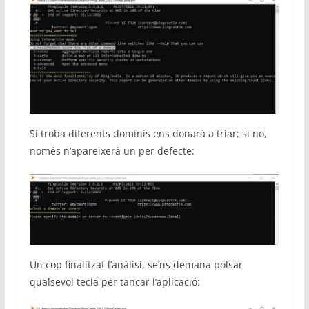
Si troba diferents dominis ens donarà a triar; si no,
només n’apareixerà un per defecte:
Un cop finalitzat l’anàlisi, se’ns demana polsar
qualsevol tecla per tancar l’aplicació: