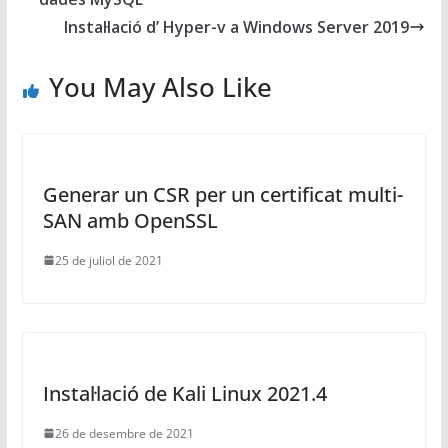
Instal·lació d’ Hyper-v a Windows Server 2019
You May Also Like
Generar un CSR per un certificat multi-
SAN amb OpenSSL
25 de juliol de 2021
Instal·lació de Kali Linux 2021.4
26 de desembre de 2021