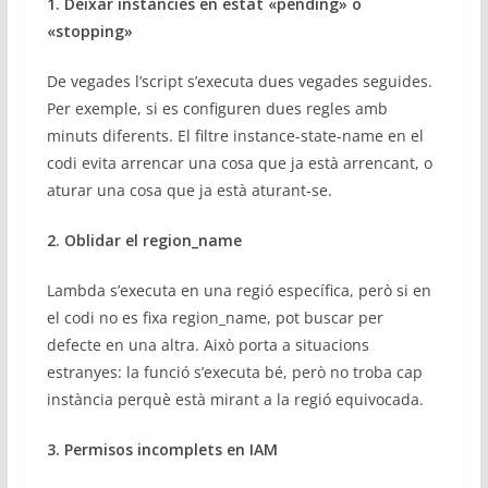
1. Deixar instàncies en estat «pending» o
«stopping»
De vegades l’script s’executa dues vegades seguides.
Per exemple, si es configuren dues regles amb
minuts diferents. El filtre instance-state-name en el
codi evita arrencar una cosa que ja està arrencant, o
aturar una cosa que ja està aturant-se.
2. Oblidar el region_name
Lambda s’executa en una regió específica, però si en
el codi no es fixa region_name, pot buscar per
defecte en una altra. Això porta a situacions
estranyes: la funció s’executa bé, però no troba cap
instància perquè està mirant a la regió equivocada.
3. Permisos incomplets en IAM