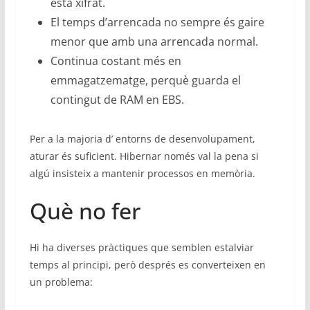
està xifrat.
El temps d’arrencada no sempre és gaire
menor que amb una arrencada normal.
Continua costant més en
emmagatzematge, perquè guarda el
contingut de RAM en EBS.
Per a la majoria d’ entorns de desenvolupament,
aturar és suficient. Hibernar només val la pena si
algú insisteix a mantenir processos en memòria.
Què no fer
Hi ha diverses pràctiques que semblen estalviar
temps al principi, però després es converteixen en
un problema: