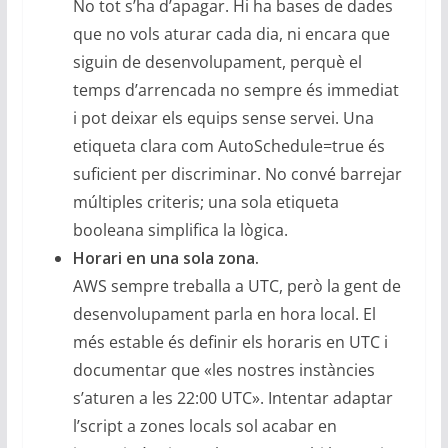
No tot s’ha d’apagar. Hi ha bases de dades
que no vols aturar cada dia, ni encara que
siguin de desenvolupament, perquè el
temps d’arrencada no sempre és immediat
i pot deixar els equips sense servei. Una
etiqueta clara com AutoSchedule=true és
suficient per discriminar. No convé barrejar
múltiples criteris; una sola etiqueta
booleana simplifica la lògica.
Horari en una sola zona.
AWS sempre treballa a UTC, però la gent de
desenvolupament parla en hora local. El
més estable és definir els horaris en UTC i
documentar que «les nostres instàncies
s’aturen a les 22:00 UTC». Intentar adaptar
l’script a zones locals sol acabar en