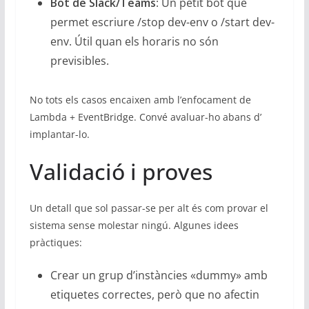
Bot de Slack/Teams
: Un petit bot que
permet escriure /stop dev-env o /start dev-
env. Útil quan els horaris no són
previsibles.
No tots els casos encaixen amb l’enfocament de
Lambda + EventBridge. Convé avaluar-ho abans d’
implantar-lo.
Validació i proves
Un detall que sol passar-se per alt és com provar el
sistema sense molestar ningú. Algunes idees
pràctiques:
Crear un grup d’instàncies «dummy» amb
etiquetes correctes, però que no afectin