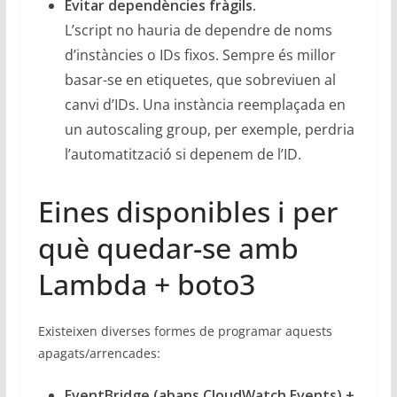
Evitar dependències fràgils.
L’script no hauria de dependre de noms
d’instàncies o IDs fixos. Sempre és millor
basar-se en etiquetes, que sobreviuen al
canvi d’IDs. Una instància reemplaçada en
un autoscaling group, per exemple, perdria
l’automatització si depenem de l’ID.
Eines disponibles i per
què quedar-se amb
Lambda + boto3
Existeixen diverses formes de programar aquests
apagats/arrencades:
EventBridge (abans CloudWatch Events) +