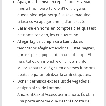
Apagar tot sense excepció
: pot estalviar
més a l’inici, però tard o d’hora algú es
queda bloquejat perquè la seva màquina
crítica es va apagar enmig d’un procés.
Basar-se en noms en comptes d’etiquetes
:
els noms canvien, les etiquetes no.
Afegir lògica complexa a Lambda
: és
temptador afegir excepcions, llistes negres,
horaris per equip… tot en un sol script. El
resultat és un monstre difícil de mantenir.
Millor separar la lògica en diverses funcions
petites o parametritzar-la amb etiquetes.
Donar permisos excessius
: de vegades s’
assigna al rol de Lambda
AmazonEC2FullAccess per mandra. És obrir
una porta enorme que després costa de