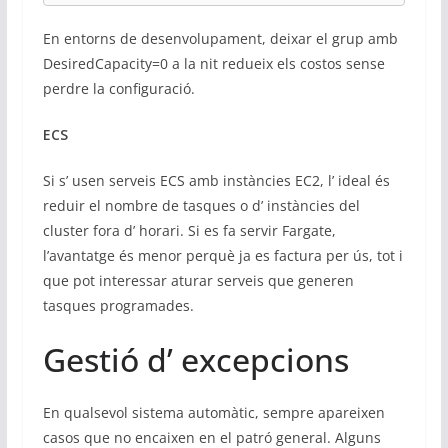
En entorns de desenvolupament, deixar el grup amb
DesiredCapacity=0 a la nit redueix els costos sense
perdre la configuració.
ECS
Si s’ usen serveis ECS amb instàncies EC2, l’ ideal és
reduir el nombre de tasques o d’ instàncies del
cluster fora d’ horari. Si es fa servir Fargate,
l’avantatge és menor perquè ja es factura per ús, tot i
que pot interessar aturar serveis que generen
tasques programades.
Gestió d’ excepcions
En qualsevol sistema automàtic, sempre apareixen
casos que no encaixen en el patró general. Alguns