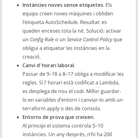
Instàncies noves sense etiquetes.
Els
equips creen noves màquines i obliden
l’etiqueta AutoSchedule. Resultat: es
queden enceses tota la nit. Solució: activar
un
Config Rule
o un
Service Control Policy
que
obligui a etiquetar les instàncies en la
creació.
Canvi d’ horari laboral.
Passar de 9–18 a 8–17 obliga a modificar les
regles. Si l’ horari està codificat a Lambda,
es desplega de nou el codi. Millor guardar-
lo en variables d’entorn i canviar-lo amb un
terraform apply o des de consola.
Entorns de prova que creixen.
Al principi el sistema controla 5–10
instàncies. Un any després, n’hi ha 200