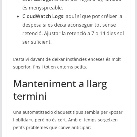
és menyspreable.
CloudWatch Logs
: aquí sí que pot créixer la
despesa si es deixa aconseguir tot sense
retenció. Ajustar la retenció a 7 o 14 dies sol
ser suficient.
L’estalvi davant de deixar instàncies enceses és molt
superior, fins i tot en entorns petits.
Manteniment a llarg
termini
Una automatització d’aquest tipus sembla per «posar
i oblidar», però no és cert. Amb el temps sorgeixen
petits problemes que convé anticipar: