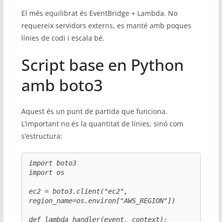
El més equilibrat és EventBridge + Lambda. No
requereix servidors externs, es manté amb poques
línies de codi i escala bé.
Script base en Python
amb boto3
Aquest és un punt de partida que funciona.
L’important no és la quantitat de línies, sinó com
s’estructura:
import boto3

import os

ec2 = boto3.client("ec2", 
region_name=os.environ["AWS_REGION"])

def lambda_handler(event, context):
