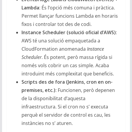
Lambda
: És l’opció més comuna i pràctica.
Permet llançar funcions Lambda en horaris
fixos i controlar tot des de codi.
Instance Scheduler (solució oficial d’AWS)
:
AWS té una solució empaquetada a
CloudFormation anomenada
Instance
Scheduler
. És potent, però massa rígida si
només vols cobrir un cas simple. Acaba
introduint més complexitat que beneficis.
Scripts des de fora (Jenkins, cron en on-
premises, etc.)
: Funcionen, però depenen
de la disponibilitat d’aquesta
infraestructura. Si el cron no s’ executa
perquè el servidor de control es cau, les
instàncies no s’ aturen.