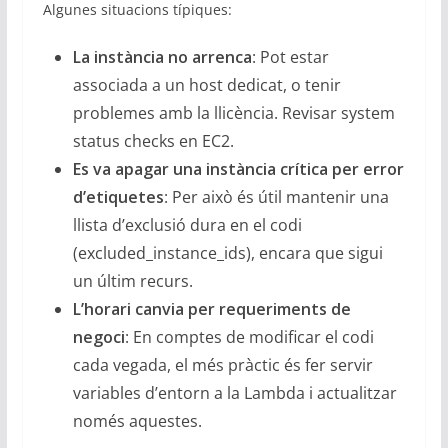
Algunes situacions típiques:
La instància no arrenca
: Pot estar
associada a un host dedicat, o tenir
problemes amb la llicència. Revisar system
status checks en EC2.
Es va apagar una instància crítica per error
d’etiquetes
: Per això és útil mantenir una
llista d’exclusió dura en el codi
(excluded_instance_ids), encara que sigui
un últim recurs.
L’horari canvia per requeriments de
negoci
: En comptes de modificar el codi
cada vegada, el més pràctic és fer servir
variables d’entorn a la Lambda i actualitzar
només aquestes.