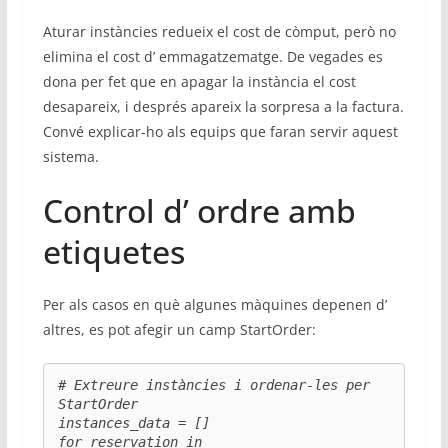
Aturar instàncies redueix el cost de còmput, però no
elimina el cost d’ emmagatzematge. De vegades es
dona per fet que en apagar la instància el cost
desapareix, i després apareix la sorpresa a la factura.
Convé explicar-ho als equips que faran servir aquest
sistema.
Control d’ ordre amb
etiquetes
Per als casos en què algunes màquines depenen d’
altres, es pot afegir un camp StartOrder:
# Extreure instàncies i ordenar-les per 
StartOrder

instances_data = []

for reservation in 