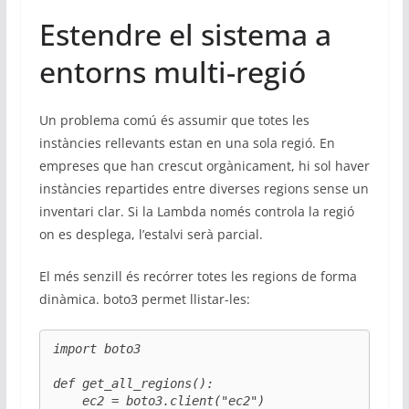
Estendre el sistema a
entorns multi-regió
Un problema comú és assumir que totes les
instàncies rellevants estan en una sola regió. En
empreses que han crescut orgànicament, hi sol haver
instàncies repartides entre diverses regions sense un
inventari clar. Si la Lambda només controla la regió
on es desplega, l’estalvi serà parcial.
El més senzill és recórrer totes les regions de forma
dinàmica. boto3 permet llistar-les:
import boto3

def get_all_regions():

    ec2 = boto3.client("ec2")
