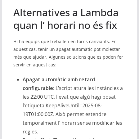
Alternatives a Lambda
quan l’ horari no és fix
Hi ha equips que treballen en torns canviants. En
aquest cas, tenir un apagat automàtic pot molestar
més que ajudar. Algunes solucions que es poden fer
servir en aquest cas:
Apagat automàtic amb retard
configurable
: L’script atura les instàncies a
les 22:00 UTC, llevat que algú hagi posat
l’etiqueta KeepAliveUntil=2025-08-
19T01:00:00Z. Això permet estendre
temporalment l’ horari sense modificar les
regles.