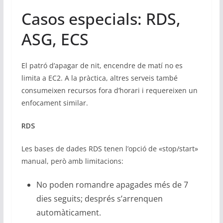
Casos especials: RDS,
ASG, ECS
El patró d’apagar de nit, encendre de matí no es
limita a EC2. A la pràctica, altres serveis també
consumeixen recursos fora d’horari i requereixen un
enfocament similar.
RDS
Les bases de dades RDS tenen l’opció de «stop/start»
manual, però amb limitacions:
No poden romandre apagades més de 7
dies seguits; després s’arrenquen
automàticament.