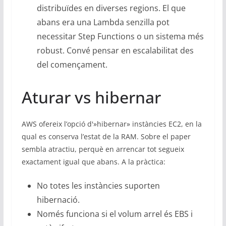
distribuïdes en diverses regions. El que
abans era una Lambda senzilla pot
necessitar Step Functions o un sistema més
robust. Convé pensar en escalabilitat des
del començament.
Aturar vs hibernar
AWS ofereix l’opció d'»hibernar» instàncies EC2, en la
qual es conserva l’estat de la RAM. Sobre el paper
sembla atractiu, perquè en arrencar tot segueix
exactament igual que abans. A la pràctica:
No totes les instàncies suporten
hibernació.
Només funciona si el volum arrel és EBS i