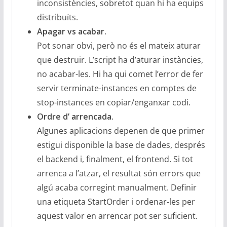
inconsistències, sobretot quan hi ha equips
distribuïts.
Apagar vs acabar.
Pot sonar obvi, però no és el mateix aturar
que destruir. L’script ha d’aturar instàncies,
no acabar-les. Hi ha qui comet l’error de fer
servir terminate-instances en comptes de
stop-instances en copiar/enganxar codi.
Ordre d’ arrencada.
Algunes aplicacions depenen de que primer
estigui disponible la base de dades, després
el backend i, finalment, el frontend. Si tot
arrenca a l’atzar, el resultat són errors que
algú acaba corregint manualment. Definir
una etiqueta StartOrder i ordenar-les per
aquest valor en arrencar pot ser suficient.