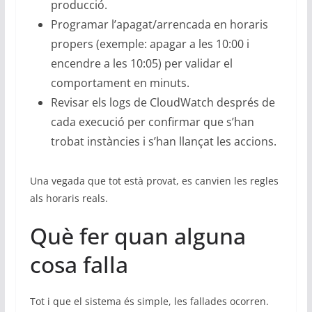
producció.
Programar l’apagat/arrencada en horaris
propers (exemple: apagar a les 10:00 i
encendre a les 10:05) per validar el
comportament en minuts.
Revisar els logs de CloudWatch després de
cada execució per confirmar que s’han
trobat instàncies i s’han llançat les accions.
Una vegada que tot està provat, es canvien les regles
als horaris reals.
Què fer quan alguna
cosa falla
Tot i que el sistema és simple, les fallades ocorren.